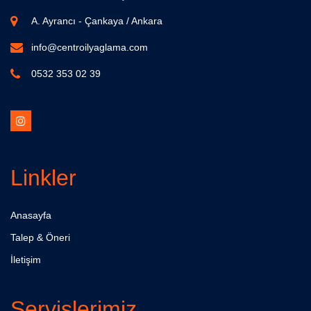
A. Ayrancı - Çankaya / Ankara
info@centroilyaglama.com
0532 353 02 39
Linkler
Anasayfa
Talep & Öneri
İletişim
Servislerimiz