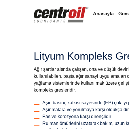
Anasayfa
Gres
Lityum Kompleks Gr
Ağır şartlar altında çalışan, orta ve düşük dev
kullanılabilen, başta ağır sanayi uygulamaları 
yağlama sistemlerinde kullanılmak üzere gelişti
kompleks gresleridir.
Aşırı basınç katkısı sayesinde (EP) çok iy
Aşınmalara ve yorulmaya karşı oldukça dire
Pas ve korozyona karşı dirençlidir
Rulman ömürlerini uzatarak bakım, uzun kul