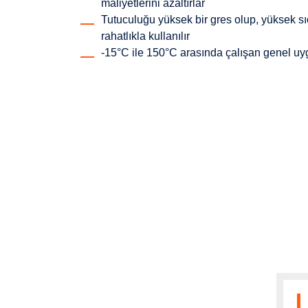
maliyetlerini azaltırlar
Tutuculuğu yüksek bir gres olup, yüksek 
rahatlıkla kullanılır
-15°C ile 150°C arasında çalışan genel u