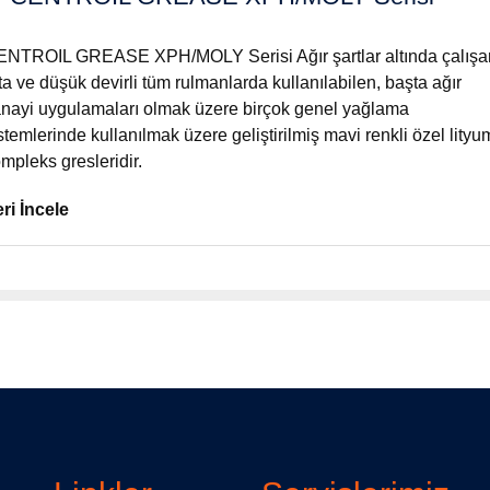
NTROIL GREASE XPH/MOLY Serisi Ağır şartlar altında çalışa
ta ve düşük devirli tüm rulmanlarda kullanılabilen, başta ağır
nayi uygulamaları olmak üzere birçok genel yağlama
stemlerinde kullanılmak üzere geliştirilmiş mavi renkli özel lityu
mpleks gresleridir.
ri İncele